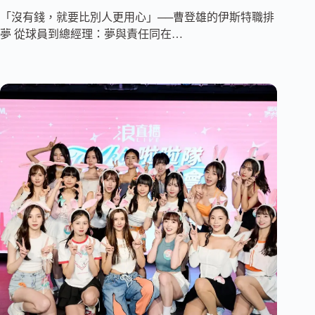
「沒有錢，就要比別人更用心」──曹登雄的伊斯特職排
夢 從球員到總經理：夢與責任同在…