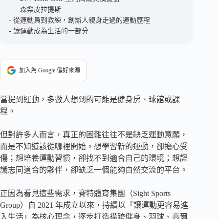
森樂皮拉提斯
從運動員到教練，創辦人親身走過的運動歷程
讓運動成為生活的一部分
加入為 Google 偏好來源
當提到運動，多數人想到的可能是健身房、球館或課
程。
但對許多人而言，真正的困難往往不是缺乏運動意願，
而是不知道該從哪裡開始。想學習新的運動，卻擔心受
傷；想培養運動習慣，卻找不到適合自己的環境；想認
識志同道合的夥伴，卻缺乏一個能夠自然交流的平台。
正因為看見這些需求，賽特體育集團（Sight Sports
Group）自 2021 年成立以來，持續以「讓運動更容易進
入生活」為核心理念，逐步打造橫跨健身、羽球、高爾