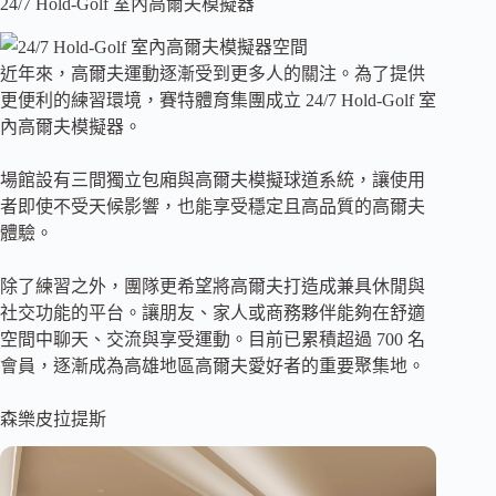
24/7 Hold-Golf 室內高爾夫模擬器
近年來，高爾夫運動逐漸受到更多人的關注。為了提供
更便利的練習環境，賽特體育集團成立 24/7 Hold-Golf 室
內高爾夫模擬器。
場館設有三間獨立包廂與高爾夫模擬球道系統，讓使用
者即使不受天候影響，也能享受穩定且高品質的高爾夫
體驗。
除了練習之外，團隊更希望將高爾夫打造成兼具休閒與
社交功能的平台。讓朋友、家人或商務夥伴能夠在舒適
空間中聊天、交流與享受運動。目前已累積超過 700 名
會員，逐漸成為高雄地區高爾夫愛好者的重要聚集地。
森樂皮拉提斯