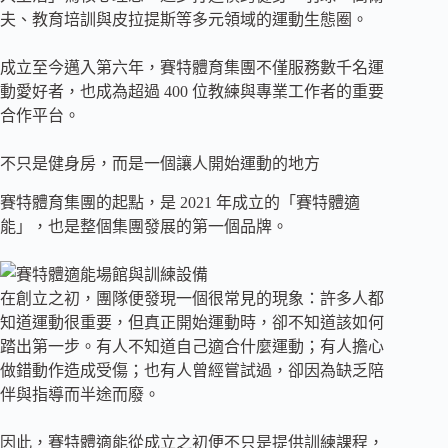
夫、教育培訓與皮拉提斯等多元領域的運動生態圈。
成立至今邁入第六年，賽特體育集團不僅服務數千名運
動愛好者，也成為超過 400 位教練與專業工作者的重要
合作平台。
不只是健身房，而是一個讓人開始運動的地方
賽特體育集團的起點，是 2021 年成立的「賽特體適
能」，也是整個集團發展的第一個品牌。
在創立之初，團隊便發現一個很常見的現象：許多人都
知道運動很重要，但真正開始運動時，卻不知道該如何
踏出第一步。有人不知道自己適合什麼運動；有人擔心
做錯動作造成受傷；也有人曾經嘗試過，卻因為缺乏陪
伴與指導而半途而廢。
因此，賽特體適能從成立之初便不只是提供訓練課程，