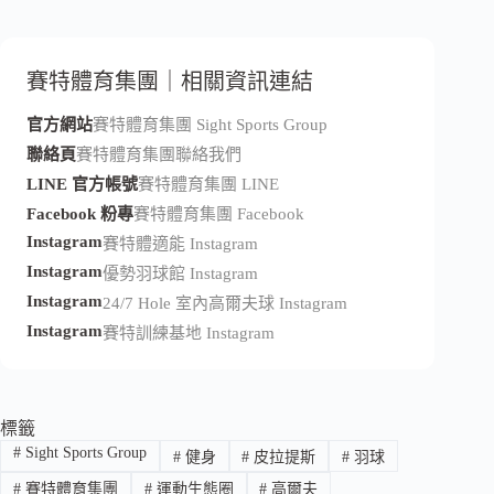
賽特體育集團｜相關資訊連結
官方網站
賽特體育集團 Sight Sports Group
聯絡頁
賽特體育集團聯絡我們
LINE 官方帳號
賽特體育集團 LINE
Facebook 粉專
賽特體育集團 Facebook
Instagram
賽特體適能 Instagram
Instagram
優勢羽球館 Instagram
Instagram
24/7 Hole 室內高爾夫球 Instagram
Instagram
賽特訓練基地 Instagram
標籤
#
Sight Sports Group
#
健身
#
皮拉提斯
#
羽球
#
賽特體育集團
#
運動生態圈
#
高爾夫