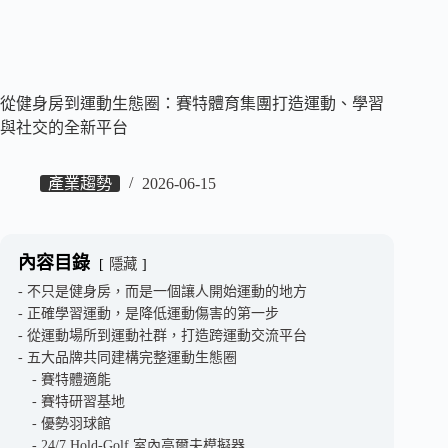
從健身房到運動生態圈：賽特體育集團打造運動、學習
與社交的全新平台
產業趨勢
2026-06-15
內容目錄
隱藏
不只是健身房，而是一個讓人開始運動的地方
正確學習運動，是降低運動傷害的第一步
從運動場所到運動社群，打造跨運動交流平台
五大品牌共同建構完整運動生態圈
賽特體適能
賽特研習基地
優勢羽球館
24/7 Hold-Golf 室內高爾夫模擬器