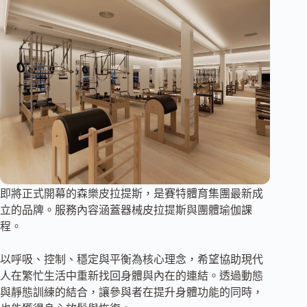
即將正式開幕的森樂皮拉提斯，是賽特體育集團最新成
立的品牌。服務內容涵蓋器械皮拉提斯與團體瑜伽課
程。
以呼吸、控制、穩定與平衡為核心理念，希望協助現代
人在繁忙生活中重新找回身體與內在的連結。透過動態
與靜態訓練的結合，讓參與者在提升身體功能的同時，