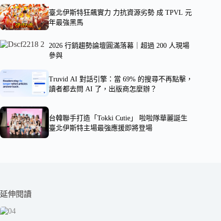
臺北伊斯特狂飆實力 力抗資源劣勢 成 TPVL 元
年最強黑馬
2026 行銷趨勢論壇圓滿落幕｜超過 200 人現場
參與
Truvid AI 對話引擎：當 69% 的搜尋不再點擊，
讀者都去問 AI 了，出版商怎麼辦？
台韓聯手打造「Tokki Cutie」 啦啦隊華麗誕生
臺北伊斯特主場最強應援即將登場
延伸閱讀