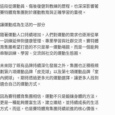
這段從運動員、傷後復健到教練的歷程，也深深影響著
賽特體育集團對於運動教育與正確學習的重視。
讓運動成為生活的一部分
隨著運動人口持續增加，人們對運動的需求也逐漸從單
一訓練延伸到健康管理、專業學習與社群交流。賽特體
育集團希望打造的不只是單一運動場館，而是一個能夠
串聯訓練、學習、交流與社交的運動生態圈。
未來除了既有品牌持續深化發展之外，集團也正積極規
劃第六項運動品牌「皮克球」以及第七項運動品牌「室
內網球」。期待透過更多元的運動選擇，讓更多人找到
適合自己的運動方式。
因為賽特體育集團相信，運動不只是鍛鍊身體的方法，
更是一種能夠豐富生活，建立連結，並持續成長的生活
方式。而這，也是賽特體育集團持續前進的核心價值。