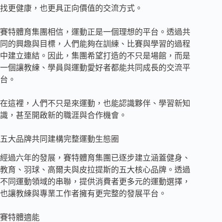
找更健康，也更具正向價值的交流方式。
賽特體育集團相信，運動正是一個理想的平台。透過共
同的興趣與目標，人們能夠在訓練、比賽與學習的過程
中建立連結。因此，集團希望打造的不只是場館，而是
一個讓教練、學員與運動愛好者都能共同成長的交流平
台。
在這裡，人們不只是來運動，也能認識夥伴、學習新知
識，甚至開啟新的職涯與合作機會。
五大品牌共同建構完整運動生態圈
經過六年的發展，賽特體育集團已逐步建立涵蓋健身、
教育、羽球、高爾夫與皮拉提斯的五大核心品牌。透過
不同運動領域的串聯，提供消費者更多元的運動選擇，
也讓教練與專業工作者擁有更完整的發展平台。
賽特體適能