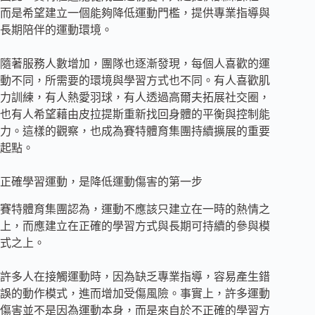
而是希望建立一個能夠降低運動門檻，提供專業指導與
長期陪伴的運動環境。
隨著服務人數增加，團隊也逐漸發現，每個人喜歡的運
動不同，所需要的環境與學習方式也不同。有人喜歡肌
力訓練，有人熱愛羽球，有人透過高爾夫拓展社交圈，
也有人希望藉由皮拉提斯重新找回身體的平衡與控制能
力。這樣的觀察，也成為賽特體育集團持續擴展的重要
起點。
正確學習運動，是降低運動傷害的第一步
賽特體育集團認為，運動不應該只建立在一時的熱情之
上，而應建立在正確的學習方式與長期可持續的參與模
式之上。
許多人在接觸運動時，因為缺乏專業指導，容易產生錯
誤的動作模式，進而增加受傷風險。事實上，許多運動
傷害並不是因為運動本身，而是來自於不正確的學習方