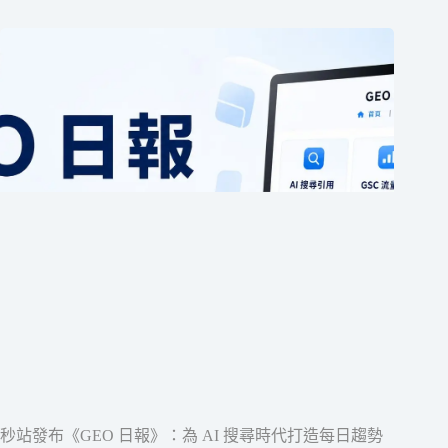
秒站發布《GEO 日報》：為 AI 搜尋時代打造每日趨勢