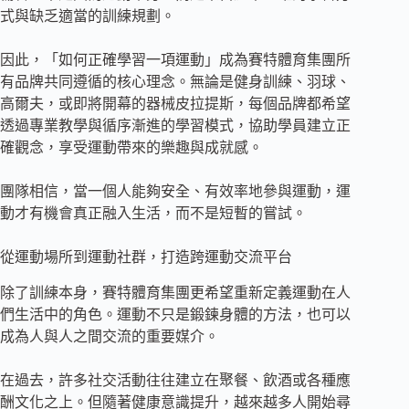
式與缺乏適當的訓練規劃。
因此，「如何正確學習一項運動」成為賽特體育集團所
有品牌共同遵循的核心理念。無論是健身訓練、羽球、
高爾夫，或即將開幕的器械皮拉提斯，每個品牌都希望
透過專業教學與循序漸進的學習模式，協助學員建立正
確觀念，享受運動帶來的樂趣與成就感。
團隊相信，當一個人能夠安全、有效率地參與運動，運
動才有機會真正融入生活，而不是短暫的嘗試。
從運動場所到運動社群，打造跨運動交流平台
除了訓練本身，賽特體育集團更希望重新定義運動在人
們生活中的角色。運動不只是鍛鍊身體的方法，也可以
成為人與人之間交流的重要媒介。
在過去，許多社交活動往往建立在聚餐、飲酒或各種應
酬文化之上。但隨著健康意識提升，越來越多人開始尋