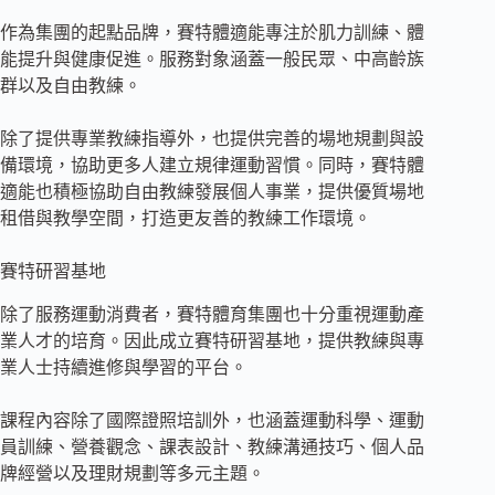
作為集團的起點品牌，賽特體適能專注於肌力訓練、體
能提升與健康促進。服務對象涵蓋一般民眾、中高齡族
群以及自由教練。
除了提供專業教練指導外，也提供完善的場地規劃與設
備環境，協助更多人建立規律運動習慣。同時，賽特體
適能也積極協助自由教練發展個人事業，提供優質場地
租借與教學空間，打造更友善的教練工作環境。
賽特研習基地
除了服務運動消費者，賽特體育集團也十分重視運動產
業人才的培育。因此成立賽特研習基地，提供教練與專
業人士持續進修與學習的平台。
課程內容除了國際證照培訓外，也涵蓋運動科學、運動
員訓練、營養觀念、課表設計、教練溝通技巧、個人品
牌經營以及理財規劃等多元主題。