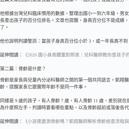
他根據台灣兒科臨床慣用的數據，整理出國小一到六年級，男女
長查出孩子的百分位排名。文章也提醒，身高百分位不是成績，
了。
他也說明判讀警訊：當孩子身高百分位小於 3，或一年長高不到
延伸閱讀：
《2026 國小身高體重對照表｜兒科醫師教你查孩子
第二篇：骨齡是什麼？
骨齡是家長與兒童內分泌科醫師之間的第一個共同語言。凱翔醫
齡，提醒家長它跟實際年齡不是同一件事。
同樣是 9 歲的孩子，有人骨齡 7 歲，有人骨齡 11 歲，差別
為什麼照左手，判讀時要看哪些重點，以及骨齡超前或落後各代
延伸閱讀：
《小孩需要測骨齡嗎？凱翔醫師解析骨齡檢查流程與