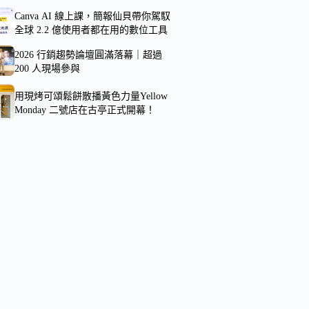
Canva AI 線上課，簡報仙貝帶你駕馭
全球 2.2 億使用者都在用的數位工具
2026 行銷趨勢論壇圓滿落幕｜超過
200 人現場參與
用現烤可頌鬆餅散播黃色力量Yellow
Monday 二號店在古亭正式開幕！