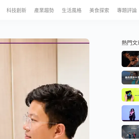
科技創新
產業趨勢
生活風格
美食探索
專題評論
熱門文