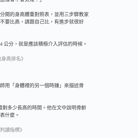
分開的身高體重對照表，並用三步驟教家
不要比高，請跟自己比，有進步就很好
 4 公分，就是應該積極介入評估的時候。
的身高排名》
師用「身體裡的另一個時鐘」來描述骨
就在還剩多少長高的時間。他在文中說明骨齡
表什麼。
判讀指標》