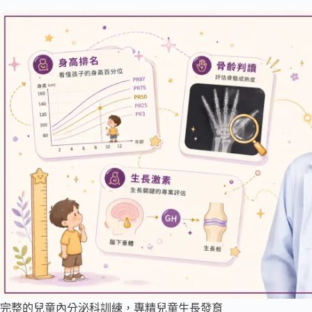
完整的兒童內分泌科訓練，專精兒童生長發育