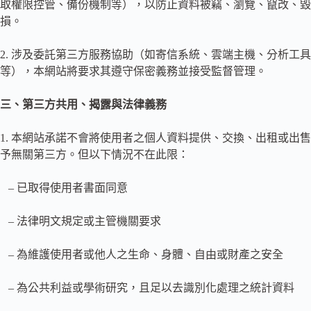
取權限控管、備份機制等），以防止資料被竊、瀏覽、竄改、毀
損。
2. 涉及委託第三方服務協助（如寄信系統、雲端主機、分析工具
等），本網站將要求其遵守保密義務並接受監督管理。
三、第三方共用、揭露與法律義務
1. 本網站承諾不會將使用者之個人資料提供、交換、出租或出售
予無關第三方。但以下情況不在此限：
– 已取得使用者書面同意
– 法律明文規定或主管機關要求
– 為維護使用者或他人之生命、身體、自由或財產之安全
– 為公共利益或學術研究，且足以去識別化處理之統計資料