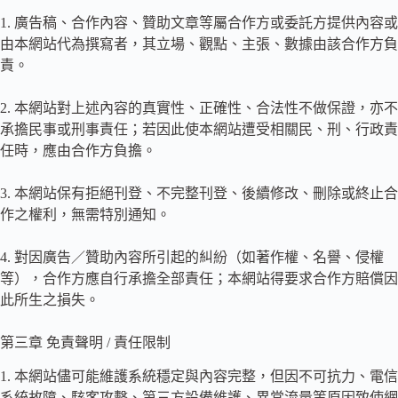
1. 廣告稿、合作內容、贊助文章等屬合作方或委託方提供內容或
由本網站代為撰寫者，其立場、觀點、主張、數據由該合作方負
責。
2. 本網站對上述內容的真實性、正確性、合法性不做保證，亦不
承擔民事或刑事責任；若因此使本網站遭受相關民、刑、行政責
任時，應由合作方負擔。
3. 本網站保有拒絕刊登、不完整刊登、後續修改、刪除或終止合
作之權利，無需特別通知。
4. 對因廣告／贊助內容所引起的糾紛（如著作權、名譽、侵權
等），合作方應自行承擔全部責任；本網站得要求合作方賠償因
此所生之損失。
第三章 免責聲明 / 責任限制
1. 本網站儘可能維護系統穩定與內容完整，但因不可抗力、電信
系統故障、駭客攻擊、第三方設備維護、異常流量等原因致使網