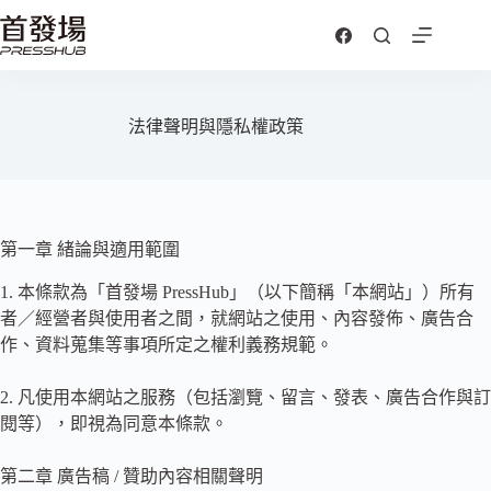
跳
至
主
要
內
法律聲明與隱私權政策
容
第一章 緒論與適用範圍
1. 本條款為「首發場 PressHub」（以下簡稱「本網站」）所有
者／經營者與使用者之間，就網站之使用、內容發佈、廣告合
作、資料蒐集等事項所定之權利義務規範。
2. 凡使用本網站之服務（包括瀏覽、留言、發表、廣告合作與訂
閱等），即視為同意本條款。
第二章 廣告稿 / 贊助內容相關聲明