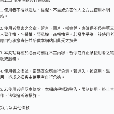
第五章 使用條款與行為規範
1. 使用者不得以違法、侵權、不當或危害他人之方式使用本網
站。
2. 使用者發表之文章、留言、圖片、檔案等，應確保不侵害第三
人著作權、名譽權、隱私權、商標權等。若發生爭議，該使用者
應自行承擔責任並賠償本網站因此受之損失。
3. 本網站有權於必要時刪除不當內容、暫停或終止某使用者之帳
號或服務。
4. 使用者之帳號、密碼安全應自行負責。若遺失、被盜用、濫
用，造成之損害由使用者自行承擔。
5. 若使用者違反本條款，本網站得採取警告、限制使用、終止合
作、法律追訴等措施。
第六章 其他條款