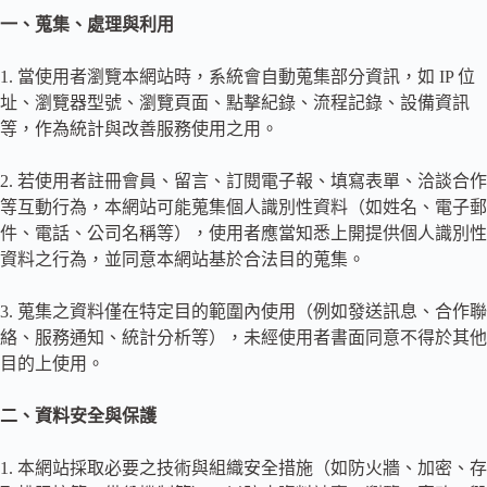
一、蒐集、處理與利用
1. 當使用者瀏覽本網站時，系統會自動蒐集部分資訊，如 IP 位
址、瀏覽器型號、瀏覽頁面、點擊紀錄、流程記錄、設備資訊
等，作為統計與改善服務使用之用。
2. 若使用者註冊會員、留言、訂閱電子報、填寫表單、洽談合作
等互動行為，本網站可能蒐集個人識別性資料（如姓名、電子郵
件、電話、公司名稱等），使用者應當知悉上開提供個人識別性
資料之行為，並同意本網站基於合法目的蒐集。
3. 蒐集之資料僅在特定目的範圍內使用（例如發送訊息、合作聯
絡、服務通知、統計分析等），未經使用者書面同意不得於其他
目的上使用。
二、資料安全與保護
1. 本網站採取必要之技術與組織安全措施（如防火牆、加密、存