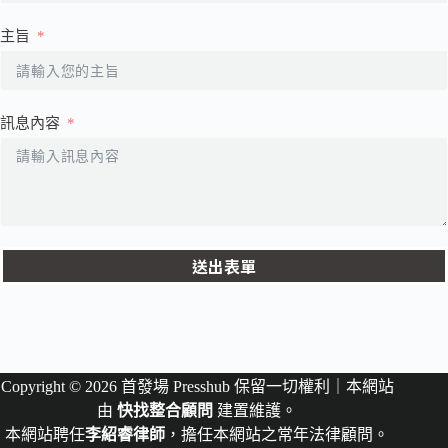
主旨
訊息內容
送出表單
Copyright © 2026 首發場 Presshub 保留一切權利｜本網站
由
快找整合顧問
建置維護。
本網站聘任
李紹睿律師
，擔任本網站之常年法律顧問。