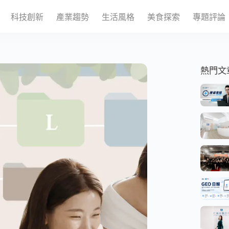
科技創新
產業趨勢
生活風格
美食探索
專題評論
熱門文