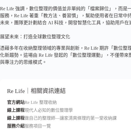
Re Life 強調，數位整理的價值並非單純的「檔案歸位」，
服務，Re Life 著重「教方法、養習慣」，幫助使用者在日
未來，團隊更計劃結合 AI 科技，開發智慧化工具，協助用戶
展望未來：打造全球數位整理文化
憑藉多年在收納整理領域的專業與創新，Re Life 期許「數
化新趨勢。這場由 Re Life 發起的「數位整理運動」，不僅
與專注力的思維模式。
Re Life｜相關資訊連結
官方網站
Re Life 整理收納
線上課程
現代人必知的數位整理學
線上課程
做自己的整理師—讓家清爽條理的第一堂收納課
服務介紹
服務項目一覽