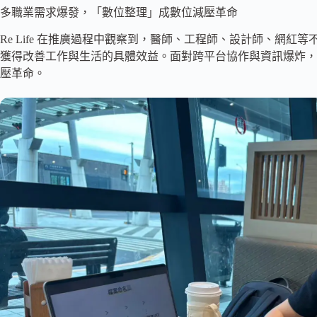
多職業需求爆發，「數位整理」成數位減壓革命
Re Life 在推廣過程中觀察到，醫師、工程師、設計師、網
獲得改善工作與生活的具體效益。面對跨平台協作與資訊爆炸，
壓革命。