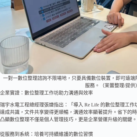
一對一數位整理諮詢不限場地，只要具備數位裝置，即可遠端
服務。（茉蕾整理/提供
企業實證：數位整理工作坊助力溝通與效率
瑞宇水電工程總經理張婕指出：「導入 Re Life 的數位整理
達成共識，文件共享變得更順暢，溝通效率顯著提升。省下的時
凸顯數位整理不僅是個人管理技巧，更是企業營運升級的關鍵。
從服務到系統：培養可持續維護的數位習慣