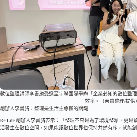
數位整理講師李書旖受邀至宇聯國際舉辦「企業必知的數位整理
效率。（茉蕾整理/提供
創辦人李書旖：整理是生活主導權的關鍵
Re Life 創辦人李書旖表示：「整理不只是為了環境整潔，
活發生在數位空間，如果能讓數位世界也保持井然有序，就能創