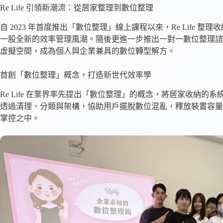
Re Life 引領新潮流：從居家整理到數位整理
自 2023 年首度推出「數位整理」線上課程以來，Re Life 整理
一股全新的效率管理風潮。隨後更進一步推出一對一數位整理諮
虛擬空間，成為個人與企業兼具的數位轉型解方。
首創「數位整理」概念，打造新世代效率學
Re Life 在業界率先提出「數位整理」的概念，將居家收納
透過清理、分類與架構，協助用戶擺脫數位混亂，釋放裝置容量
掌控之中。