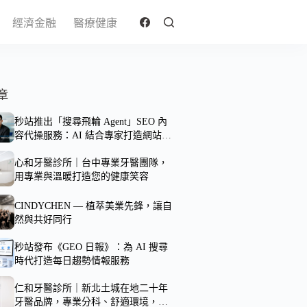
經濟金融
醫療健康
章
秒站推出「搜尋飛輪 Agent」SEO 內
容代操服務：AI 結合專家打造網站搜
尋資產
心和牙醫診所｜台中專業牙醫團隊，
用專業與溫暖打造您的健康笑容
CINDYCHEN — 植萃美業先鋒，讓自
然與共好同行
秒站發布《GEO 日報》：為 AI 搜尋
時代打造每日趨勢情報服務
仁和牙醫診所｜新北土城在地二十年
牙醫品牌，專業分科、舒適環境，守