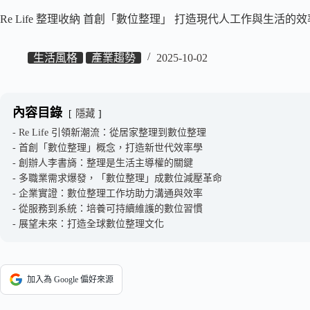
Re Life 整理收納 首創「數位整理」 打造現代人工作與生活的
生活風格
產業趨勢
2025-10-02
內容目錄
隱藏
Re Life 引領新潮流：從居家整理到數位整理
首創「數位整理」概念，打造新世代效率學
創辦人李書旖：整理是生活主導權的關鍵
多職業需求爆發，「數位整理」成數位減壓革命
企業實證：數位整理工作坊助力溝通與效率
從服務到系統：培養可持續維護的數位習慣
展望未來：打造全球數位整理文化
加入為 Google 偏好來源