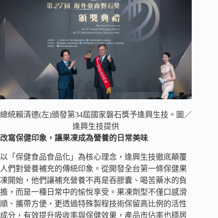
總統賴清德(左)頒發第34屆國家磐石獎予逢興生技。圖／
逢興生技提供
改寫保健印象，讓果凍成為營養的日常美味
以「保健食品食品化」為核心理念，逢興生技徹底顛覆
人們對營養補充的傳統印象。從開發全台第一條保健果
凍開始，他們讓補充營養不再是吞膠囊、喝苦藥水的負
擔，而是一種日常中的愉悅享受。果凍劑型不僅口感滑
順、攜帶方便，更透過特殊製程技術保留高比例的活性
成分，有效提升吸收率與保健效果，產品市佔率也穩居