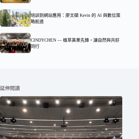
培訓到網站應用：廖文碩 Kevin 的 AI 與數位策
略航道
CINDYCHEN — 植萃美業先鋒，讓自然與共好
同行
延伸閱讀