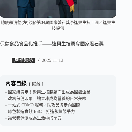
總統賴清德(左)頒發第34屆國家磐石獎予逢興生技。圖／逢興生
技提供
保健食品食品化推手——逢興生技勇奪國家磐石獎
產業趨勢
2025-11-13
內容目錄
隱藏
國家級肯定！逢興生技脫穎而出成為國磐企業
改寫保健印象，讓果凍成為營養的日常美味
一站式 CDMO 服務，助攻品牌走向國際
綠色製造實踐 ESG，打造永續競爭力
讓營養保健成為生活中的享受