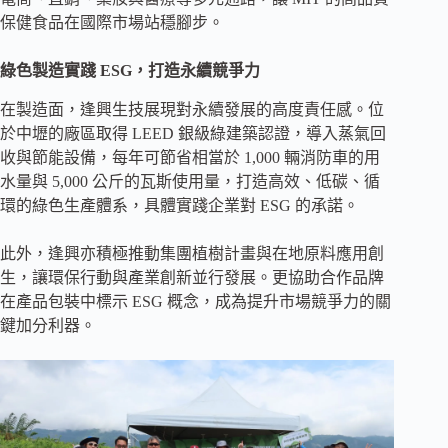
保健食品在國際市場站穩腳步。
綠色製造實踐 ESG，打造永續競爭力
在製造面，逢興生技展現對永續發展的高度責任感。位
於中壢的廠區取得 LEED 銀級綠建築認證，導入蒸氣回
收與節能設備，每年可節省相當於 1,000 輛消防車的用
水量與 5,000 公斤的瓦斯使用量，打造高效、低碳、循
環的綠色生產體系，具體實踐企業對 ESG 的承諾。
此外，逢興亦積極推動集團植樹計畫與在地原料應用創
生，讓環保行動與產業創新並行發展。更協助合作品牌
在產品包裝中標示 ESG 概念，成為提升市場競爭力的關
鍵加分利器。