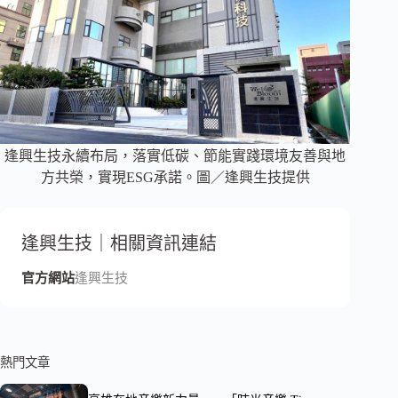
逢興生技永續布局，落實低碳、節能實踐環境友善與地
方共榮，實現ESG承諾。圖／逢興生技提供
逢興生技｜相關資訊連結
官方網站
逢興生技
熱門文章