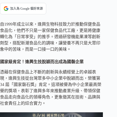
加入為 Google 偏好來源
自1999年成立以來，逢興生物科技致力於推動保健食品
食品化，他們不只是一家保健食品代工廠，更是將健康
轉化為「日常享受」的推手。透過研發機能果凍等創新
劑型，搭配新潮食品化的調味，讓營養不再只是大眾印
象中的苦味，而是一口接一口的美味。
國家級肯定！逢興生技脫穎而出成為國磐企業
憑藉在保健食品上不斷的創新與永續經營上的卓越表
現，逢興生技從台灣眾多中小企業中脫穎而出，榮獲第
34 屆「國家磐石獎」肯定。這項被譽為中小企業最高榮
譽的獎項，表彰了逢興多年來推動產業升級、帶領保健
食品走向食品化的領導角色，更象徵其在技術、品牌與
社會責任上的綜合實力。