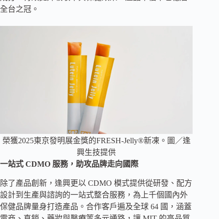
全台之冠。
榮獲2025東京發明展金獎的FRESH-Jelly®新凍。圖／逢
興生技提供
一站式 CDMO 服務，助攻品牌走向國際
除了產品創新，逢興更以 CDMO 模式提供從研發、配方
設計到生產與諮詢的一站式整合服務，為上千個國內外
保健品牌量身打造產品。合作客戶遍及全球 64 國，涵蓋
電商、直銷、藥妝與醫療等多元通路，讓 MIT 的高品質