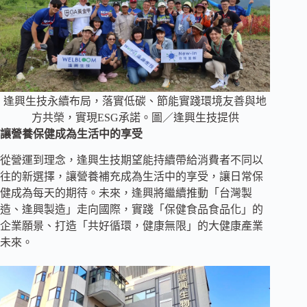
逢興生技永續布局，落實低碳、節能實踐環境友善與地
方共榮，實現ESG承諾。圖／逢興生技提供
讓營養保健成為生活中的享受
從營運到理念，逢興生技期望能持續帶給消費者不同以
往的新選擇，讓營養補充成為生活中的享受，讓日常保
健成為每天的期待。未來，逢興將繼續推動「台灣製
造、逢興製造」走向國際，實踐「保健食品食品化」的
企業願景、打造「共好循環，健康無限」的大健康產業
未來。