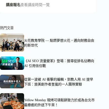
講座報名
查看講座時間一覽
熱門文章
火花教育學院 — 點燃夢想火花，邁向財務自由
的新世代
《AI SEO 流量變革》登場：搜尋從排名佔轉向
AI 引用信任戰
從第一波被 AI 衝擊的編輯，到教人用 AI 提早
下班：旅美創作者奎嵐的一人團隊實驗
Yellow Monday 現烤可頌鬆餅致力於成為台北市
最療癒的外送下午茶！