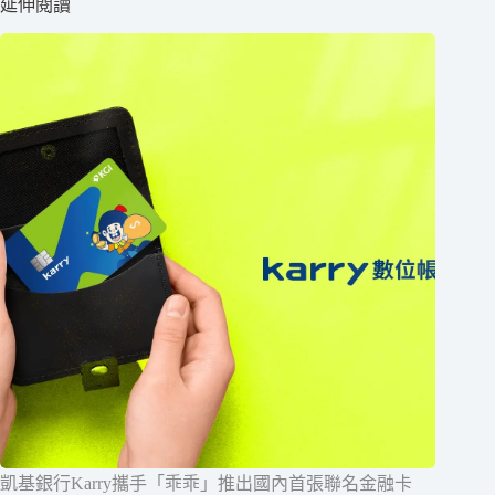
延伸閱讀
凱基銀行Karry攜手「乖乖」推出國內首張聯名金融卡