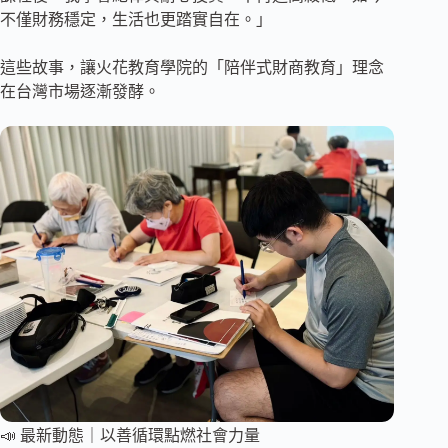
不僅財務穩定，生活也更踏實自在。」
這些故事，讓火花教育學院的「陪伴式財商教育」理念
在台灣市場逐漸發酵。
📣 最新動態｜以善循環點燃社會力量