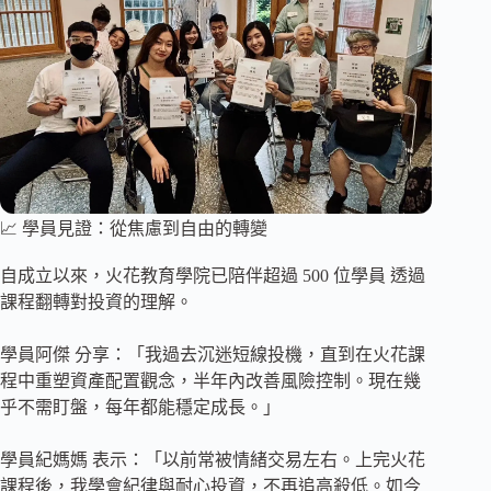
📈 學員見證：從焦慮到自由的轉變
自成立以來，火花教育學院已陪伴超過 500 位學員 透過
課程翻轉對投資的理解。
學員阿傑 分享：「我過去沉迷短線投機，直到在火花課
程中重塑資產配置觀念，半年內改善風險控制。現在幾
乎不需盯盤，每年都能穩定成長。」
學員紀媽媽 表示：「以前常被情緒交易左右。上完火花
課程後，我學會紀律與耐心投資，不再追高殺低。如今