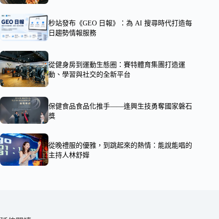
秒站發布《GEO 日報》：為 AI 搜尋時代打造每
日趨勢情報服務
從健身房到運動生態圈：賽特體育集團打造運
動、學習與社交的全新平台
保健食品食品化推手——逢興生技勇奪國家磐石
獎
從晚禮服的優雅，到跳起來的熱情：能說能唱的
主持人林舒嬅