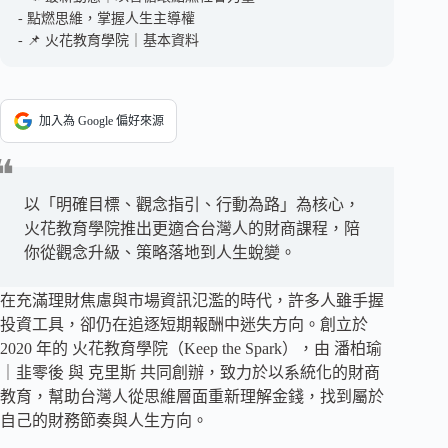
點燃思維，掌握人生主導權
📌 火花教育學院｜基本資料
加入為 Google 偏好來源
以「明確目標、觀念指引、行動為路」為核心，
火花教育學院推出更適合台灣人的財商課程，陪
你從觀念升級、策略落地到人生蛻變。
在充滿理財焦慮與市場資訊氾濫的時代，許多人雖手握
投資工具，卻仍在追逐短期報酬中迷失方向。創立於
2020 年的 火花教育學院（Keep the Spark），由 潘柏瑜
｜韭零後 與 克里斯 共同創辦，致力於以系統化的財商
教育，幫助台灣人從思維層面重新理解金錢，找到屬於
自己的財務節奏與人生方向。