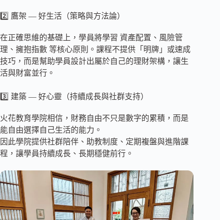
2️⃣ 鷹架 — 好生活（策略與方法論）
在正確思維的基礎上，學員將學習 資產配置、風險管
理、擁抱指數 等核心原則。課程不提供「明牌」或速成
技巧，而是幫助學員設計出屬於自己的理財架構，讓生
活與財富並行。
3️⃣ 建築 — 好心靈（持續成長與社群支持）
火花教育學院相信，財務自由不只是數字的累積，而是
能自由選擇自己生活的能力。
因此學院提供社群陪伴、助教制度、定期複盤與進階課
程，讓學員持續成長、長期穩健前行。