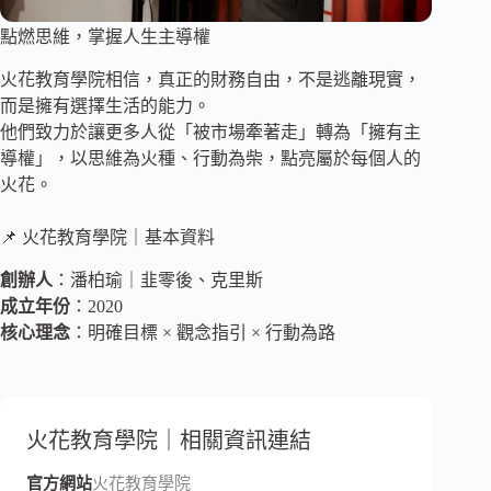
點燃思維，掌握人生主導權
火花教育學院相信，真正的財務自由，不是逃離現實，
而是擁有選擇生活的能力。
他們致力於讓更多人從「被市場牽著走」轉為「擁有主
導權」，以思維為火種、行動為柴，點亮屬於每個人的
火花。
📌 火花教育學院｜基本資料
創辦人
：潘柏瑜｜韭零後、克里斯
成立年份
：2020
核心理念
：明確目標 × 觀念指引 × 行動為路
火花教育學院｜相關資訊連結
官方網站
火花教育學院