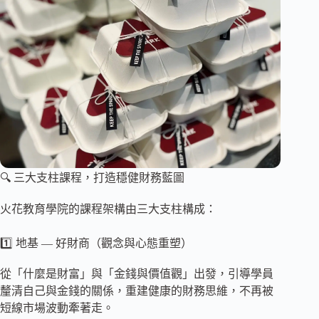
🔍 三大支柱課程，打造穩健財務藍圖
火花教育學院的課程架構由三大支柱構成：
1️⃣ 地基 — 好財商（觀念與心態重塑）
從「什麼是財富」與「金錢與價值觀」出發，引導學員
釐清自己與金錢的關係，重建健康的財務思維，不再被
短線市場波動牽著走。