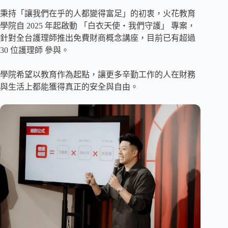
秉持「讓我們在乎的人都變得富足」的初衷，火花教育
學院自 2025 年起啟動 「白衣天使・我們守護」 專案，
針對全台護理師推出免費財商概念講座，目前已有超過
30 位護理師 參與。
學院希望以教育作為起點，讓更多辛勤工作的人在財務
與生活上都能獲得真正的安全與自由。