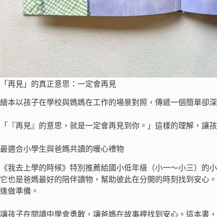
「再見」的真正意思：一定會再見
繪本以孩子在學校與媽媽在工作的場景對照，傳遞一個簡單卻深
「『再見』的意思，就是一定會再見到你。」這樣的理解，讓孩
最適合小學生與爸媽共讀的暖心禮物
《我去上學的時候》特別推薦給國小低年級（小一～小三）的小
它也是爸媽最好的陪伴讀物，幫助彼此在分開的時刻找到安心。
逢做準備。
讓孩子在閱讀中學會勇敢，讓爸媽在故事裡找到安心。這本書，