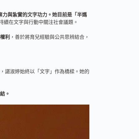
銳的觀察力與紮實的文字功力。她目前是「半媽
持續在文字與行動中關注社會議題。
權利
，善於將育兒經驗與公共思辨結合，
，諶淑婷始終以「文字」作為橋樑。她的
結。