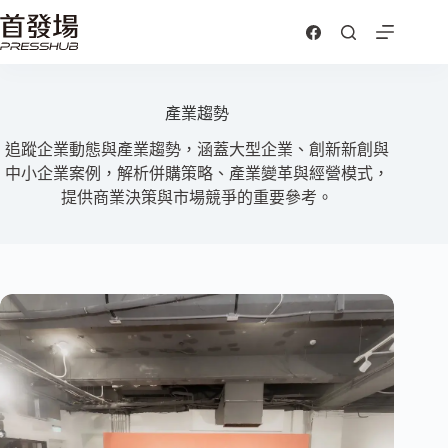
跳
至
主
要
內
產業趨勢
容
追蹤企業動態與產業趨勢，涵蓋大型企業、創新新創與
中小企業案例，解析併購策略、產業變革與經營模式，
提供商業決策與市場競爭的重要參考。