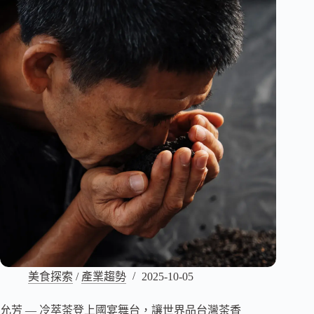
美食探索
/
產業趨勢
2025-10-05
允芳 — 冷萃茶登上國宴舞台，讓世界品台灣茶香