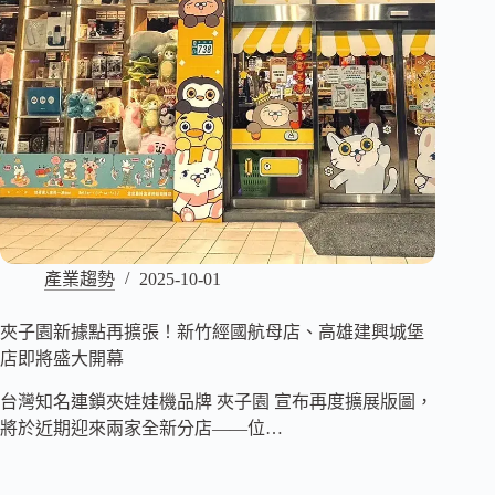
產業趨勢
2025-10-01
夾子園新據點再擴張！新竹經國航母店、高雄建興城堡
店即將盛大開幕
台灣知名連鎖夾娃娃機品牌 夾子園 宣布再度擴展版圖，
將於近期迎來兩家全新分店——位…