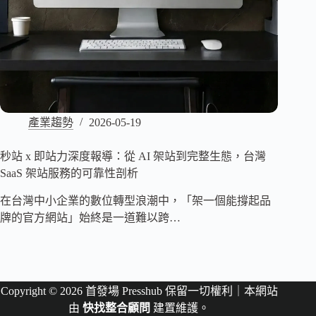
產業趨勢
2026-05-19
秒站 x 即站力深度報導：從 AI 架站到完整生態，台灣
SaaS 架站服務的可靠性剖析
在台灣中小企業的數位轉型浪潮中，「架一個能撐起品
牌的官方網站」始終是一道難以跨…
Copyright © 2026 首發場 Presshub 保留一切權利｜本網站
由
快找整合顧問
建置維護。