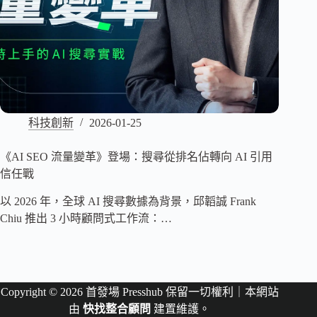
科技創新
2026-01-25
《AI SEO 流量變革》登場：搜尋從排名佔轉向 AI 引用
信任戰
以 2026 年，全球 AI 搜尋數據為背景，邱韜誠 Frank
Chiu 推出 3 小時顧問式工作流：…
Copyright © 2026 首發場 Presshub 保留一切權利｜本網站
由
快找整合顧問
建置維護。