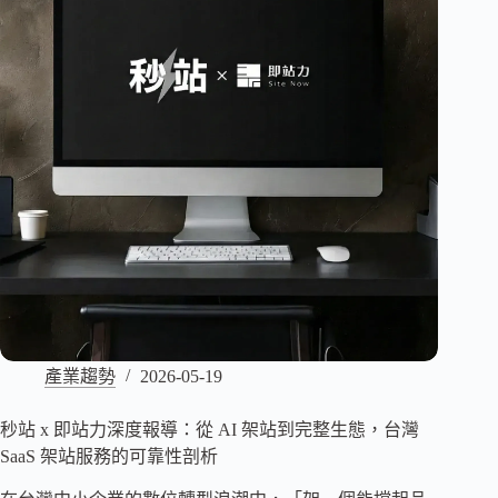
產業趨勢
2026-05-19
秒站 x 即站力深度報導：從 AI 架站到完整生態，台灣
SaaS 架站服務的可靠性剖析